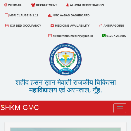
WEBMAIL
RECRUITMENT
ALUMNI REGISTRATION
MSR CLAUSE B.1.11
NMC AeBAS DASHBOARD
ICU BED OCCUPANCY
MEDICINE AVAILABILITY
ANTIRAGGING
dirshkmnuh.med-hry@nic.in
01267-282007
शहीद हसन ख़ान मेवाती राजकीय चिकित्सा
महाविद्यालय एवं अस्पताल, नूँह.
SHKM GMC